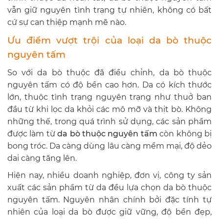
vẫn giữ nguyên tình trạng tự nhiên, không có bất
cứ sự can thiệp mạnh mẽ nào.
Ưu điểm vượt trội của loại da bò thuộc
nguyên tấm
So với da bò thuộc đã điều chỉnh, da bò thuộc
nguyên tấm có độ bền cao hơn. Da có kích thước
lớn, thuộc tình trạng nguyên trạng như thuở ban
đầu từ khi lọc da khỏi các mô mỡ và thịt bò. Không
những thế, trong quá trình sử dụng, các sản phẩm
được làm từ
da bò thuộc nguyên tấm
còn không bị
bong tróc. Da càng dùng lâu càng mềm mại, độ dẻo
dai càng tăng lên.
Hiện nay, nhiều doanh nghiệp, đơn vị, công ty sản
xuất các sản phẩm từ da đều lựa chọn da bò thuộc
nguyên tấm. Nguyên nhân chính bởi đặc tính tự
nhiên của loại da bò được giữ vững, độ bền đẹp,