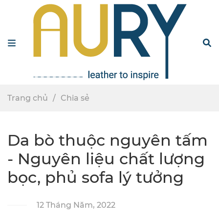
Menu
S
Trang chủ
Chia sẻ
Da bò thuộc nguyên tấm
- Nguyên liệu chất lượng
bọc, phủ sofa lý tưởng
12 Tháng Năm, 2022