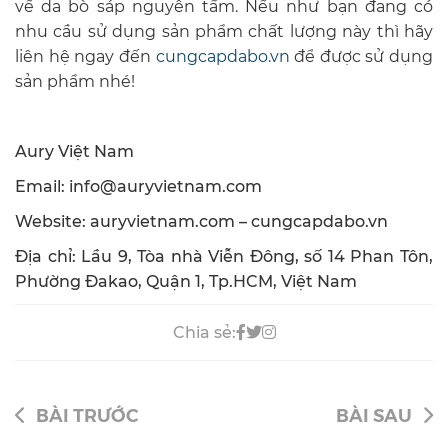
về da bò sáp nguyên tấm. Nếu như bạn đang có
nhu cầu sử dụng sản phẩm chất lượng này thì hãy
liên hệ ngay đến
cungcapdabo.vn
để được sử dụng
sản phẩm nhé!
Aury Việt Nam
Email: info@auryvietnam.com
Website: auryvietnam.com – cungcapdabo.vn
Địa chỉ: Lầu 9, Tòa nhà Viễn Đông, số 14 Phan Tôn,
Phường Đakao, Quận 1, Tp.HCM, Việt Nam
Chia sẻ:
BÀI TRƯỚC
BÀI SAU