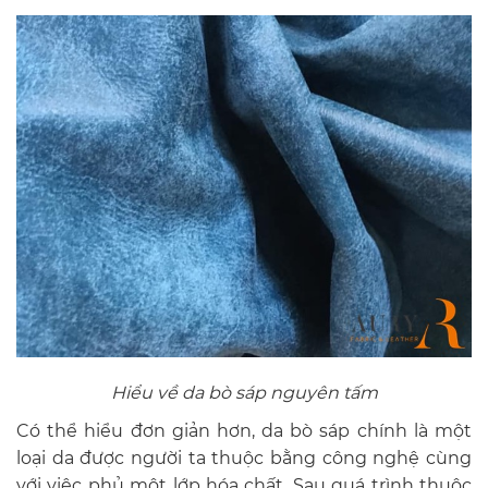
Hiểu về da bò sáp nguyên tấm
Có thể hiểu đơn giản hơn, da bò sáp chính là một
loại da được người ta thuộc bằng công nghệ cùng
với việc phủ một lớp hóa chất. Sau quá trình thuộc