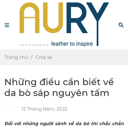
Menu
S
Trang chủ
Chia sẻ
Những điều cần biết về
da bò sáp nguyên tấm
12 Tháng Năm, 2022
Đối với những người sành về da bò thì chắc chắn