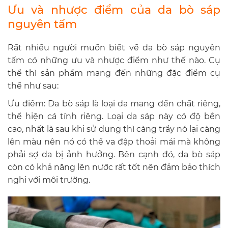
Ưu và nhược điểm của da bò sáp
nguyên tấm
Rất nhiều người muốn biết về da bò sáp nguyên
tấm có những ưu và nhược điểm như thế nào. Cụ
thể thì sản phẩm mang đến những đặc điểm cụ
thể như sau:
Ưu điểm: Da bò sáp là loại da mang đến chất riêng,
thể hiện cá tính riêng. Loại da sáp này có độ bền
cao, nhất là sau khi sử dụng thì càng trầy nó lại càng
lên màu nên nó có thể va đập thoải mái mà không
phải sợ da bị ảnh hưởng. Bên cạnh đó, da bò sáp
còn có khả năng lên nước rất tốt nên đảm bảo thích
nghi với môi trường.