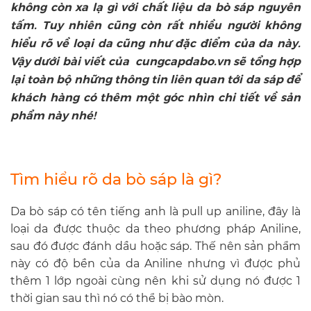
không còn xa lạ gì với chất liệu da bò sáp nguyên
tấm. Tuy nhiên cũng còn rất nhiều người không
hiểu rõ về loại da cũng như đặc điểm của da này.
Vậy dưới bài viết của cungcapdabo.vn sẽ tổng hợp
lại toàn bộ những thông tin liên quan tới da sáp để
khách hàng có thêm một góc nhìn chi tiết về sản
phẩm này nhé!
Tìm hiểu rõ da bò sáp là gì?
Da bò sáp có tên tiếng anh là pull up aniline, đây là
loại da được thuộc da theo phương pháp Aniline,
sau đó được đánh dầu hoặc sáp. Thế nên sản phẩm
này có độ bền của da Aniline nhưng vì được phủ
thêm 1 lớp ngoài cùng nên khi sử dụng nó được 1
thời gian sau thì nó có thể bị bào mòn.