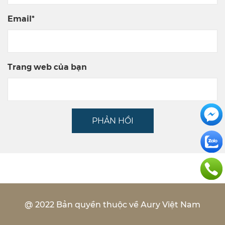
Email*
Trang web của bạn
PHẢN HỒI
@ 2022 Bản quyền thuộc về Aury Việt Nam