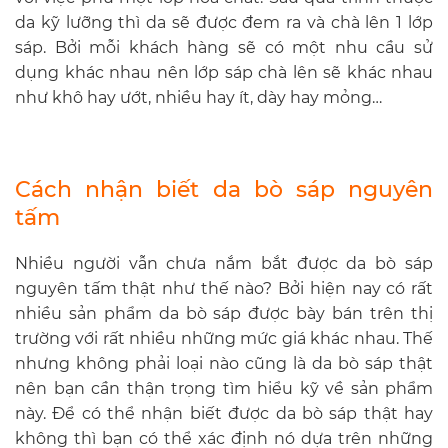
da kỹ lưỡng thì da sẽ được đem ra và chà lên 1 lớp
sáp. Bởi mỗi khách hàng sẽ có một nhu cầu sử
dụng khác nhau nên lớp sáp chà lên sẽ khác nhau
như khô hay ướt, nhiều hay ít, dày hay mỏng…
Cách nhận biết da bò sáp nguyên
tấm
Nhiều người vẫn chưa nắm bắt được da bò sáp
nguyên tấm thật như thế nào? Bởi hiện nay có rất
nhiều sản phẩm da bò sáp được bày bán trên thị
trường với rất nhiều những mức giá khác nhau. Thế
nhưng không phải loại nào cũng là da bò sáp thật
nên bạn cần thận trọng tìm hiểu kỹ về sản phẩm
này. Để có thể nhận biết được da bò sáp thật hay
không thì bạn có thể xác định nó dựa trên những