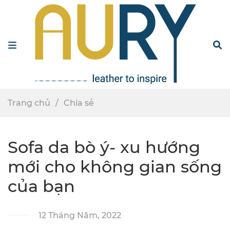
Menu
S
Trang chủ
Chia sẻ
Sofa da bò ý- xu hướng
mới cho không gian sống
của bạn
12 Tháng Năm, 2022