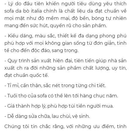
- Lý do đầu tiên khiến người tiêu dùng yêu thích
sofa da bò italia chính là chất liệu da đạt chuẩn về
mọi mặt như độ mềm mại, độ bền, bóng tự nhiên
mang đến sức hút, quyến rũ cho sản phẩm.
- Kiểu dáng, màu sắc, thiết kế đa dạng phong phú
phù hợp với mọi không gian sống từ đơn giản, tinh
tế cho đến độc đáo, sang trọng.
- Quy trình sản xuất hiện đại, tiên tiến giúp nhà sản
xuất ch ra đời những sản phẩm chất lượng, uy tín,
đạt chuẩn quốc tế.
- Tỉ mỉ, cẩn thận, sắc nét trong từng chi tiết.
- Tuổi thọ của sofa có thể lên tới hàng chục năm.
- Giá thành hợp lý, phù hợp túi tiền người mua.
- Dễ dàng sửa chữa, lau chùi, vệ sinh.
Chúng tôi tin chắc rằng, với những ưu điểm, tính