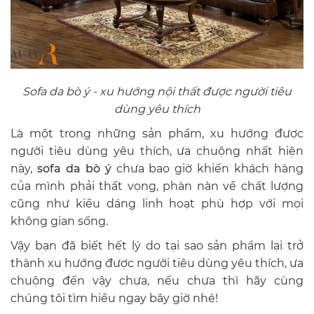
Sofa da bò ý - xu hướng nội thất được người tiêu
dùng yêu thích
Là một trong những sản phẩm, xu hướng được
người tiêu dùng yêu thích, ưa chuộng nhất hiện
này,
sofa da bò ý
chưa bao giờ khiến khách hàng
của mình phải thất vọng, phàn nàn về chất lượng
cũng như kiểu dáng linh hoạt phù hợp với mọi
không gian sống.
Vậy bạn đã biết hết lý do tại sao sản phẩm lại trở
thành xu hướng được người tiêu dùng yêu thích, ưa
chuộng đến vậy chưa, nếu chưa thì hãy cùng
chúng tôi tìm hiểu ngay bây giờ nhé!