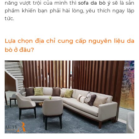
năng vượt trội của mình thì
sofa da bò ý
sẽ là sản
phẩm khiến bạn phải hài lòng, yêu thích ngay lập
tức.
Lựa chọn địa chỉ cung cấp nguyên liệu da
bò ở đâu?