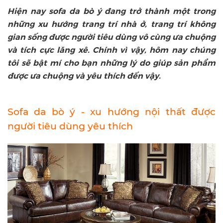
Hiện nay sofa da bò ý đang trở thành một trong
những xu hướng trang trí nhà ở, trang trí không
gian sống được người tiêu dùng vô cùng ưa chuộng
và tích cực lăng xê. Chính vì vậy, hôm nay chúng
tôi sẽ bật mí cho bạn những lý do giúp sản phẩm
được ưa chuộng và yêu thích đến vậy.
Sofa da bò ý - xu hướng nội thất được
người tiêu dùng yêu thích