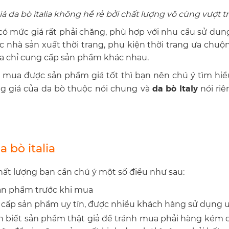
iá da bò italia không hề rẻ bởi chất lượng vô cùng vượt tr
ó mức giá rất phải chăng, phù hợp với nhu cầu sử dụng
c nhà sản xuất thời trang, phụ kiện thời trang ưa chuộ
địa chỉ cung cấp sản phẩm khác nhau.
 mua được sản phẩm giá tốt thì bạn nên chú ý tìm hiể
da bò Italy
 giá của da bò thuộc nói chung và
nói riê
 bò italia
t lượng bạn cần chú ý một số điều như sau:
sản phẩm trước khi mua
 cấp sản phẩm uy tín, được nhiều khách hàng sử dụng 
 biết sản phẩm thật giả để tránh mua phải hàng kém c