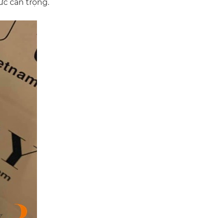
ức cẩn trọng.