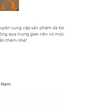
 chuyên cung cấp sản phẩm da bò
không qua trung gian nên có mức
ấn thêm nhé!
ệt Nam