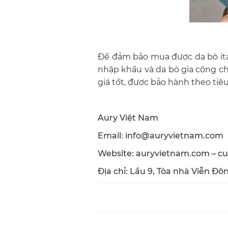
Để đảm bảo mua được da bò ital
nhập khẩu và da bò gia công ch
giá tốt, được bảo hành theo ti
Aury Việt Nam
Email: info@auryvietnam.com
Website: auryvietnam.com – c
Địa chỉ: Lầu 9, Tòa nhà Viễn Đ