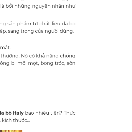
g là bởi những nguyên nhân như
ng sản phẩm từ chất liệu da bò
ấp, sang trọng của người dùng.
 mắt.
ng thường. Nó có khả năng chống
hông bị mối mọt, bong tróc, sờn
da bò italy
bao nhiêu tiền? Thực
, kích thước…