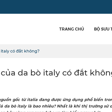
TRANG CHỦ
BỘ SƯU 
 italy có đắt không?
 của da bò italy có đắt khô
guồn gốc từ italia đang được ứng dụng phổ biến tro
á da bò italy là bao nhiêu? Nhất là khi thị trường sử