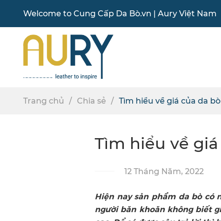
Welcome to
Cung Cấp Da Bò
.vn |
Aury Việt Nam
Trang chủ
Chia sẻ
Tìm hiểu về giá của da bò
Tìm hiểu về giá
12 Tháng Năm, 2022
Hiện nay sản phẩm da bò có n
người băn khoăn không biết gi