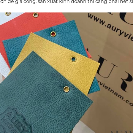
lớn để gia công, sản xuất kinh doanh thì càng phải hết s