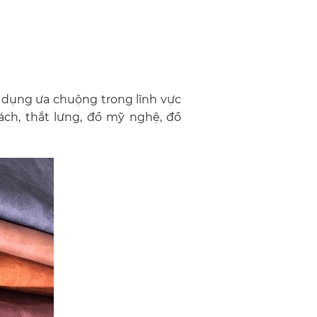
 dụng ưa chuộng trong lĩnh vực
ách, thắt lưng, đồ mỹ nghệ, đồ