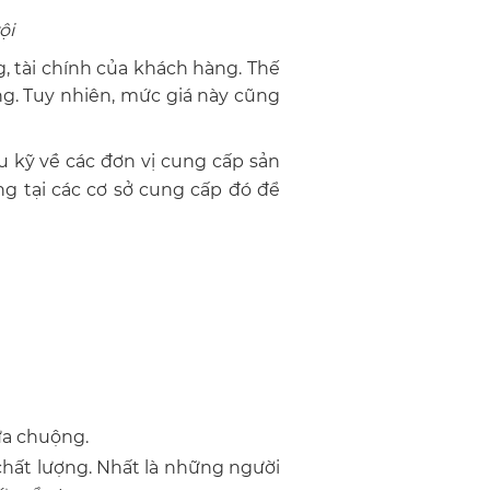
ội
, tài chính của khách hàng. Thế
ng. Tuy nhiên, mức giá này cũng
u kỹ về các đơn vị cung cấp sản
ng tại các cơ sở cung cấp đó để
ưa chuộng.
hất lượng. Nhất là những người