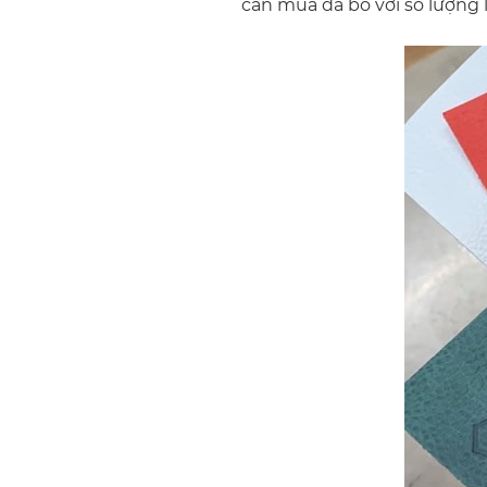
cần mua da bò với số lượng 