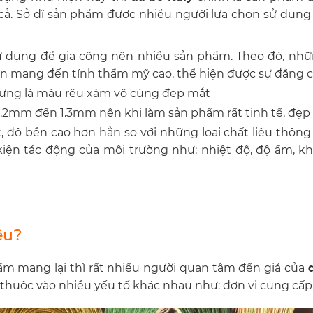
 cả. Sở dĩ sản phẩm được nhiều người lựa chọn sử dụn
ử dụng để gia công nên nhiều sản phẩm. Theo đó, nhữ
n mang đến tính thẩm mỹ cao, thể hiện được sự đẳng c
rưng là màu rêu xám vô cùng đẹp mắt
1.2mm đến 1.3mm nên khi làm sản phẩm rất tinh tế, đẹp
, độ bền cao hơn hẳn so với những loại chất liệu thô
 kiện tác động của môi trường như: nhiệt độ, độ ẩm, k
êu?
m mang lại thì rất nhiều người quan tâm đến giá của
thuộc vào nhiều yếu tố khác nhau như: đơn vị cung cấp