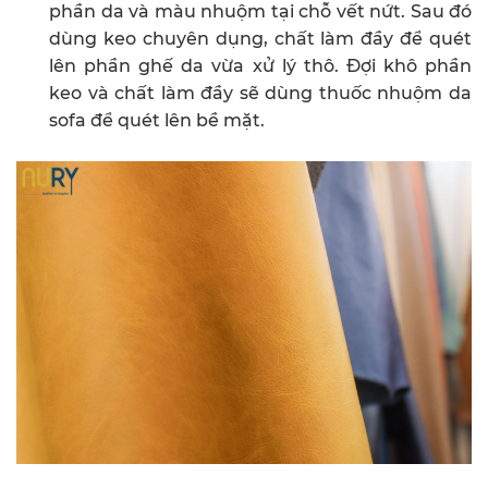
phần da và màu nhuộm tại chỗ vết nứt. Sau đó
dùng keo chuyên dụng, chất làm đầy để quét
lên phần ghế da vừa xử lý thô. Đợi khô phần
keo và chất làm đầy sẽ dùng thuốc nhuộm da
sofa để quét lên bề mặt.