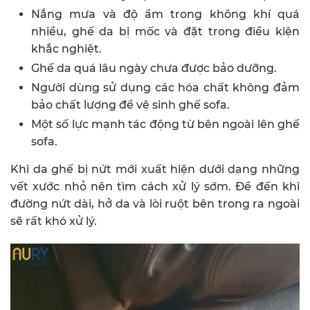
Nắng mưa và độ ẩm trong không khí quá
nhiều, ghế da bị mốc và đặt trong điều kiện
khắc nghiệt.
Ghế da quá lâu ngày chưa được bảo dưỡng.
Người dùng sử dụng các hóa chất không đảm
bảo chất lượng để vệ sinh ghế sofa.
Một số lực mạnh tác động từ bên ngoài lên ghế
sofa.
Khi da ghế bị nứt mới xuất hiện dưới dạng những
vết xước nhỏ nên tìm cách xử lý sớm. Để đến khi
đường nứt dài, hở da và lòi ruột bên trong ra ngoài
sẽ rất khó xử lý.