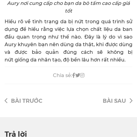
Aury nơi cung cấp cho bạn da bò tấm cao cấp giá
tốt
Hiểu rõ về tình trạng da bị nứt trong quá trình sử
dụng để hiểu rằng việc lựa chọn chất liệu da ban
đầu quan trọng như thế nào. Đây là lý do vì sao
Aury khuyên bạn nên dùng da thật, khi được dùng
và được bảo quản đúng cách sẽ không bị
nứt giống da nhân tạo, độ bền lâu hơn rất nhiều.
Chia sẻ:
BÀI TRƯỚC
BÀI SAU
Trả lời