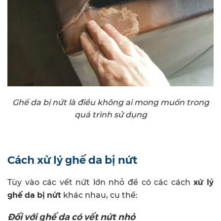
Ghế da bị nứt là điều không ai mong muốn trong
quá trình sử dụng
Cách xử lý ghế da bị nứt
xử lý
Tùy vào các vết nứt lớn nhỏ để có các cách
ghế da bị nứt
khác nhau, cụ thể:
Đối với ghế da có vết nứt nhỏ