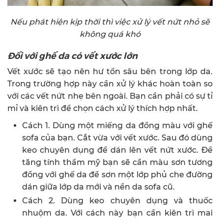
Nếu phát hiện kịp thời thì việc xử lý vết nứt nhỏ sẽ
không quá khó
Đối với ghế da có vết xước lớn
Vết xước sẽ tạo nên hư tổn sâu bên trong lớp da.
Trong trường hợp này cần xử lý khác hoàn toàn so
với các vết nứt nhẹ bên ngoài. Bạn cần phải có sự tỉ
mỉ và kiên trì để chọn cách xử lý thích hợp nhất.
Cách 1. Dùng một miếng da đồng màu với ghế
sofa của bạn. Cắt vừa với vết xước. Sau đó dùng
keo chuyên dụng để dán lên vết nứt xước. Để
tăng tính thẩm mỹ bạn sẽ cần màu sơn tương
đồng với ghế da để sơn một lớp phủ che đường
dán giữa lớp da mới và nền da sofa cũ.
Cách 2. Dùng keo chuyên dụng và thuốc
nhuộm da. Với cách này bạn cần kiên trì mai