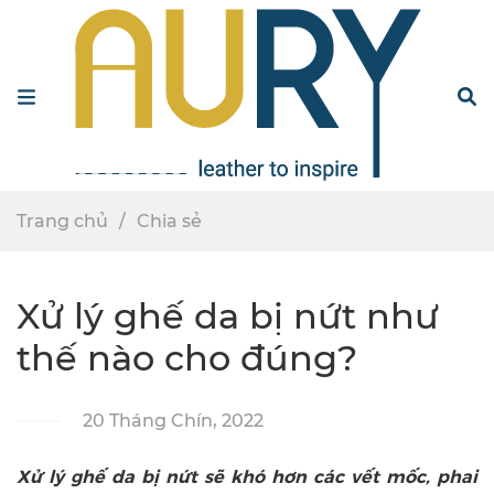
Menu
S
Trang chủ
Chia sẻ
Xử lý ghế da bị nứt như
thế nào cho đúng?
20 Tháng Chín, 2022
Xử lý ghế da bị nứt sẽ khó hơn các vết mốc, phai