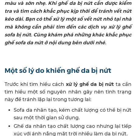
màu và sờn nhẹ. Khi ghế da bị nứt cần được kiểm
tra và tìm cách khắc phục kịp thời để tránh vết nứt
kéo dài. Bạn có thể xử lý một số vết nứt nhỏ tại nhà
mà không cần phải tìm đến các dịch vụ xử lý ghế
sofa bị nứt. Cùng khám phá những khác khắc phục
ghế sofa da nứt ở nội dung bên dưới nhé.
Một số lý do khiến ghế da bị nứt
xử lý ghế da bị nứt
Trước khi tìm hiểu cách
ta cần
tìm hiểu một số nguyên nhân gây nên tình trạng
này để tránh lặp lại trong tương lai:
Sofa da nhân tạo, kém chất lượng có thể bị nứt
sau một thời gian sử dụng.
Ghế da nhân tạo chất lượng cao nhưng lại tiếp
xúc với ánh nắng mặt trời nhiều làm da bị nứt.