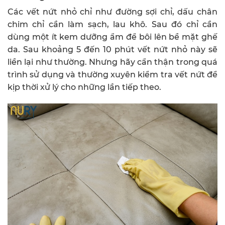
Các vết nứt nhỏ chỉ như đường sợi chỉ, dấu chân
chim chỉ cần làm sạch, lau khô. Sau đó chỉ cần
dùng một ít kem dưỡng ẩm để bôi lên bề mặt ghế
da. Sau khoảng 5 đến 10 phút vết nứt nhỏ này sẽ
liền lại như thường. Nhưng hãy cẩn thận trong quá
trình sử dụng và thường xuyên kiểm tra vết nứt để
kịp thời xử lý cho những lần tiếp theo.