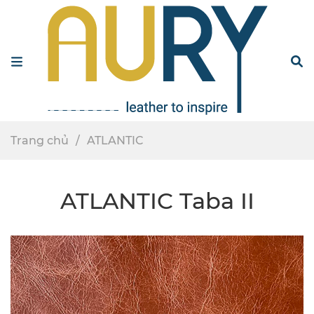
Menu
S
Trang chủ
ATLANTIC
ATLANTIC Taba II