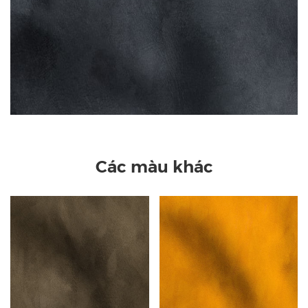
Các màu khác