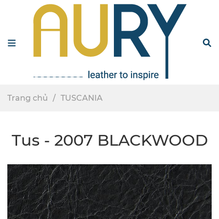
Menu
S
Trang chủ
TUSCANIA
Tus - 2007 BLACKWOOD