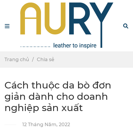
Menu
S
Trang chủ
Chia sẻ
Cách thuộc da bò đơn
giản dành cho doanh
nghiệp sản xuất
12 Tháng Năm, 2022