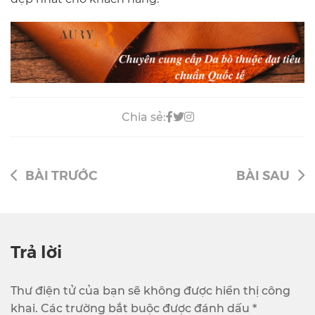
Chia sẻ:
BÀI TRƯỚC
BÀI SAU
Trả lời
Thư điện tử của bạn sẽ không được hiển thị công
khai. Các trường bắt buộc được đánh dấu *