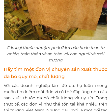
Các loại thuốc nhuộm phải đảm bảo hoàn toàn tự
nhiên, thân thiện và an toàn với con người và môi
trường
Hãy tìm một đơn vị chuyên sản xuất thuộc
da bò quy mô, chất lượng
Với các doanh nghiệp làm đồ da, họ luôn mong
muốn tìm kiếm một đơn vị có thể đáp ứng nhu cầu
sản xuất thuộc da bò chất lượng và uy tín. Trong
thực tế, các đơn vị như thế tồn tại khá nhiều trên
thị trường Việt Nam. Nhưng đâu mới là một đối tác