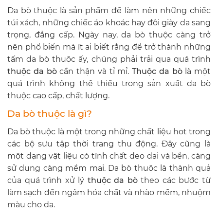
Da bò thuộc là sản phẩm để làm nên những chiếc
túi xách, những chiếc áo khoác hay đôi giày da sang
trọng, đẳng cấp. Ngày nay, da bò thuộc càng trở
nên phổ biến mà ít ai biết rằng để trở thành những
tấm da bò thuộc ấy, chúng phải trải qua quá trình
thuộc da bò
cẩn thận và tỉ mỉ.
Thuộc da bò
là một
quá trình không thể thiếu trong sản xuất da bò
thuộc cao cấp, chất lượng.
Da bò thuộc là gì?
Da bò thuộc là một trong những chất liệu hot trong
các bộ sưu tập thời trang thu động. Đây cũng là
một dạng vật liệu có tính chất deo dai và bền, càng
sử dụng càng mềm mại. Da bò thuộc là thành quả
của quá trình xử lý
thuộc da bò
theo các bước từ
làm sạch đến ngâm hóa chất và nhào mềm, nhuộm
màu cho da.