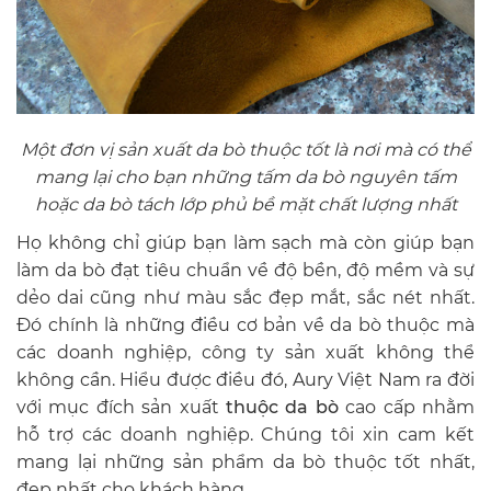
Một đơn vị sản xuất da bò thuộc tốt là nơi mà có thể
mang lại cho bạn những tấm da bò nguyên tấm
hoặc da bò tách lớp phủ bề mặt chất lượng nhất
Họ không chỉ giúp bạn làm sạch mà còn giúp bạn
làm da bò đạt tiêu chuẩn về độ bền, độ mềm và sự
dẻo dai cũng như màu sắc đẹp mắt, sắc nét nhất.
Đó chính là những điều cơ bản về da bò thuộc mà
các doanh nghiệp, công ty sản xuất không thể
không cần. Hiểu được điều đó, Aury Việt Nam ra đời
với mục đích sản xuất
thuộc da bò
cao cấp nhằm
hỗ trợ các doanh nghiệp. Chúng tôi xin cam kết
mang lại những sản phẩm da bò thuộc tốt nhất,
đẹp nhất cho khách hàng.