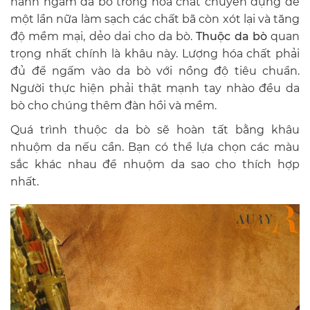
hành ngâm da bò trong hóa chất chuyên dụng để
một lần nữa làm sạch các chất bã còn xót lại và tăng
độ mềm mại, dẻo dai cho da bò.
Thuộc da bò
quan
trọng nhất chính là khâu này. Lượng hóa chất phải
đủ để ngấm vào da bò với nồng độ tiêu chuẩn.
Người thực hiện phải thật mạnh tay nhào đều da
bò cho chúng thêm đàn hồi và mềm.
Quá trình thuộc da bò sẽ hoàn tất bằng khâu
nhuộm da nếu cần. Bạn có thể lựa chọn các màu
sắc khác nhau để nhuộm da sao cho thích hợp
nhất.