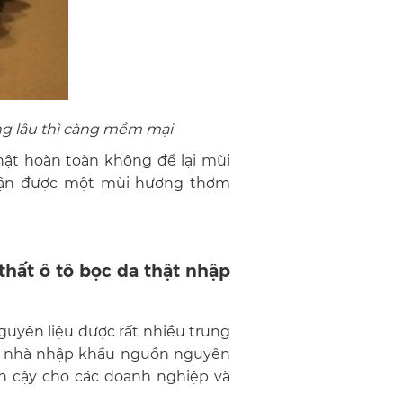
ụng lâu thì càng mềm mại
hật hoàn toàn không để lại mùi
nhận được một mùi hương thơm
thất ô tô bọc da thật nhập
guyên liệu được rất nhiều trung
ọn nhà nhập khẩu nguồn nguyên
tin cậy cho các doanh nghiệp và