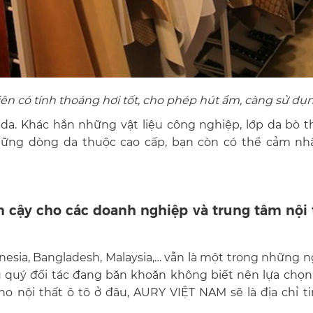
hiên có tính thoáng hơi tốt, cho phép hút ẩm, càng sử d
 da. Khác hẳn những vật liệu công nghiệp, lớp da bò t
 những dòng da thuộc cao cấp, bạn còn có thể cảm 
in cậy cho các doanh nghiệp và trung tâm nội 
nesia, Bangladesh, Malaysia
,… vẫn là một trong những n
 quý đối tác đang băn khoăn không biết nên lựa ch
ho nội thất ô tô ở đâu,
AURY VIỆT NAM
sẽ là địa chỉ 