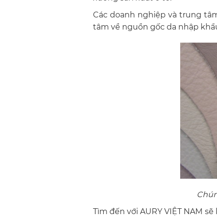
Các doanh nghiệp và trung tâm 
tâm về nguồn gốc da nhập khẩu
Chúng
Tìm đến với
AURY VIỆT NAM
sẽ 