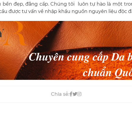
bền đẹp, đẳng cấp. Chúng tôi luôn tự hào là một tron
 cầu được tư vấn về nhập khẩu nguồn nguyên liệu độc đ
Chia sẻ: