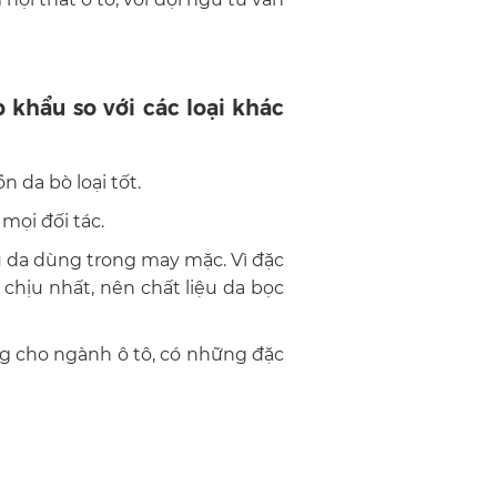
 khẩu so với các loại khác
 da bò loại tốt.
ọi đối tác.
ệu da dùng trong may mặc. Vì đặc
chịu nhất, nên chất liệu da bọc
g cho ngành ô tô, có những đặc