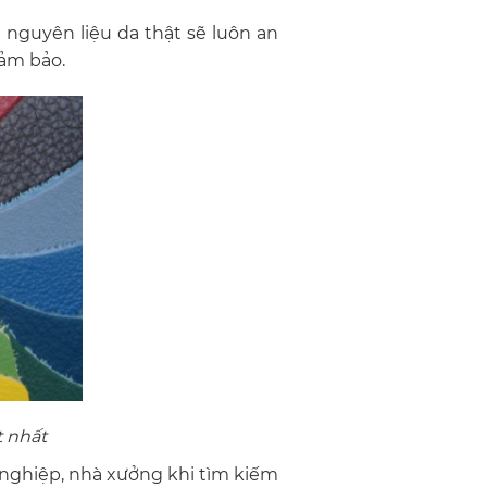
nguyên liệu da thật sẽ luôn an
ảm bảo.
t nhất
h nghiệp, nhà xưởng khi tìm kiếm