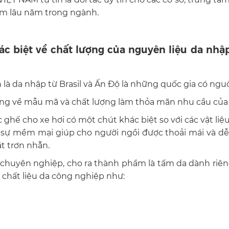
ệm lâu năm trong ngành.
 biệt về chất lượng của nguyên liệu da nhập
là da nhập từ Brasil và Ấn Độ là những quốc gia có nguồn
ng về mẫu mã và chất lượng làm thỏa mãn nhu cầu của m
ghế cho xe hơi có một chút khác biệt so với các vật li
 sự mềm mại giúp cho người ngồi được thoải mái và dễ 
 trơn nhẵn.
chuyên nghiệp, cho ra thành phẩm là tấm da dành riên
 chất liệu da công nghiệp như: