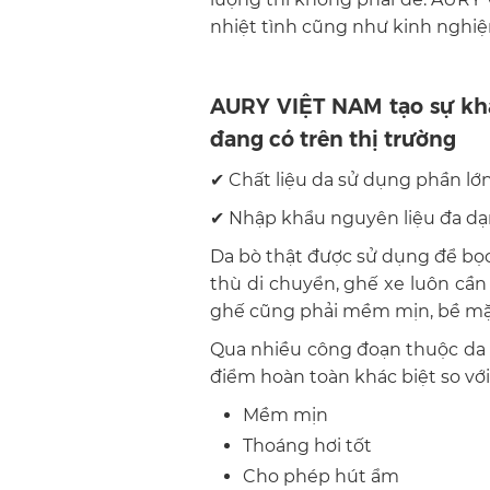
nhiệt tình cũng như kinh nghi
AURY VIỆT NAM tạo sự khác
đang có trên thị trường
✔
Chất liệu da sử dụng phần lớn 
✔
Nhập khẩu nguyên liệu đa dạ
Da bò thật được sử dụng để bọc 
thù di chuyển, ghế xe luôn cần
ghế cũng phải mềm mịn, bề mặt
Qua nhiều công đoạn thuộc da 
điểm hoàn toàn khác biệt so với
Mềm mịn
Thoáng hơi tốt
Cho phép hút ẩm