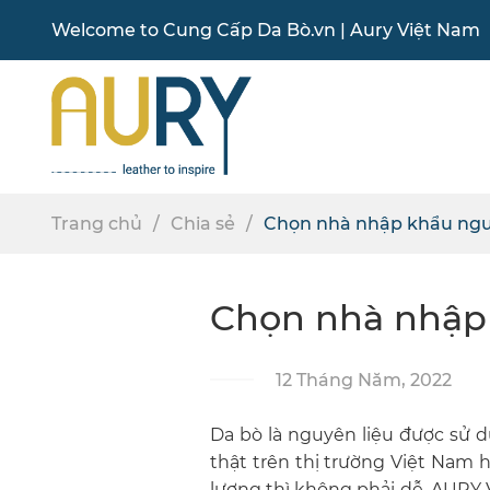
Welcome to
Cung Cấp Da Bò
.vn |
Aury Việt Nam
Trang chủ
Chia sẻ
Chọn nhà nhập khẩu nguye
Chọn nhà nhập 
12 Tháng Năm, 2022
Da bò là nguyên liệu được sử d
thật trên thị trường Việt Nam 
lượng thì không phải dễ.
AURY 