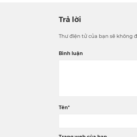
Trả lời
Thư điện tử của bạn sẽ không đ
Bình luận
Tên*
Trang web của bạn