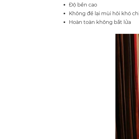
Độ bền cao
Không để lại mùi hôi khó ch
Hoàn toàn không bắt lửa