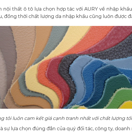
nội thất ô tô lựa chọn hợp tác với
AURY
về nhập khẩu 
, đồng thời chất lượng da nhập khẩu cũng luôn được đ
 tôi luôn cam kết giá cạnh tranh nhất với chất lượng tố
là sự lựa chọn đúng đắn của quý đối tác, công ty, doan