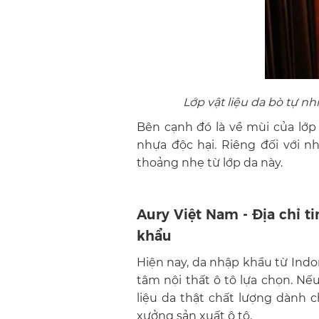
Lớp vật liệu da bò tự n
Bên cạnh đó là về mùi của lớp
nhựa độc hại. Riêng đối với
thoảng nhẹ từ lớp da này.
Aury Việt Nam - Địa chỉ t
khẩu
Hiện nay, da nhập khẩu từ
Indo
tâm nội thất ô tô lựa chọn.
Nếu
liệu da thật chất lượng dành c
xưởng sản xuất ô tô.