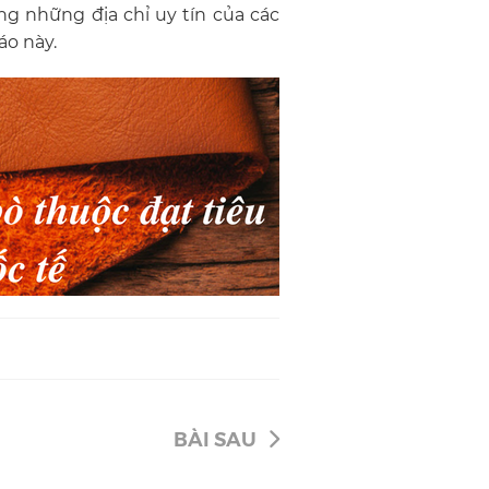
g những địa chỉ uy tín của các
áo này.
BÀI SAU