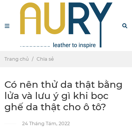
Menu
S
Trang chủ
Chia sẻ
Có nên thử da thật bằng
lửa và lưu ý gì khi bọc
ghế da thật cho ô tô?
24 Tháng Tám, 2022