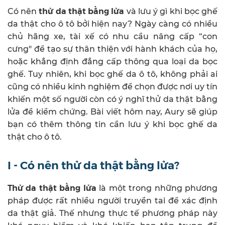
thử da thật bằng lửa
Có nên
và lưu ý gì khi bọc ghế
da thật cho ô tô bởi hiện nay? Ngày càng có nhiều
chủ hãng xe, tài xế có nhu cầu nâng cấp “con
cưng" để tạo sự thân thiện với hành khách của họ,
hoặc khẳng định đẳng cấp thông qua loại da bọc
ghế. Tuy nhiên, khi bọc ghế da ô tô, không phải ai
cũng có nhiều kinh nghiệm để chọn được nơi uy tín
khiến một số người còn có ý nghĩ thử da thật bằng
lửa để kiểm chứng. Bài viết hôm nay, Aury sẽ giúp
bạn có thêm thông tin cần lưu ý khi bọc ghế da
thật cho ô tô.
I - Có nên thử da thật bằng lửa?
Thử da thật bằng lửa
là một trong những phương
pháp được rất nhiều người truyền tai để xác định
da thật giả. Thế nhưng thực tế phương pháp này