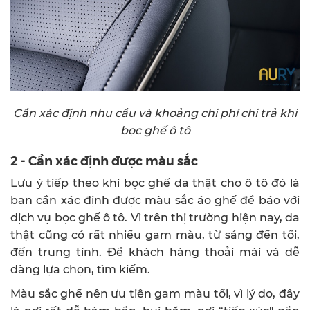
Cần xác định nhu cầu và khoảng chi phí chi trả khi
bọc ghế ô tô
2 - Cần xác định được màu sắc
Lưu ý tiếp theo khi bọc ghế da thật cho ô tô đó là
bạn cần xác định được màu sắc áo ghế để báo với
dịch vụ bọc ghế ô tô. Vì trên thị trường hiện nay, da
thật cũng có rất nhiều gam màu, từ sáng đến tối,
đến trung tính. Để khách hàng thoải mái và dễ
dàng lựa chọn, tìm kiếm.
Màu sắc ghế nên ưu tiên gam màu tối, vì lý do, đây