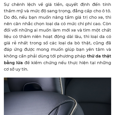
Sự chênh lệch về giá tiền, quyết định đến tính
thẩm mỹ và mức độ sang trọng, đẳng cấp cho ô tô.
Do đó, nếu bạn muốn nâng tầm giá trị cho xe, thì
nên cân nhắc chọn loại da có mức chi phí cao. Còn
đối với những ai muốn làm mới xe và tìm một chất
liệu có thâm niên hoạt động dài lâu, thì loại da có
giá rẻ nhất trong số các loại da bò thật, cũng đã
đáp ứng được mong muốn giúp bạn yên tâm và
thử da thật
không cần phải dùng tới phương pháp
bằng lửa
để kiểm chứng nếu thực hiện tại những
cơ sở uy tín.