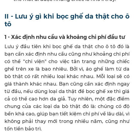
II - Lưu ý gì khi bọc ghế da thật cho ô
tô
1 - Xác định nhu cầu và khoảng chi phí đầu tư
Lưu ý đầu tiên khi bọc ghế da thật cho ô tô đó là
bạn cần xác định nhu cầu cũng như khoảng chi phí
có thể “chi viện" cho việc tân trang những chiếc
ghế trên xe là bao nhiêu. Bởi vì, áo ghế làm từ da
bò thật có rất nhiều loại khác nhau. Mỗi loại sẽ có
giá thành khác nhau. Bạn cũng cần xác định ngay
từ đầu, nếu dùng loại da thật để bọc ghế xe thì giá
cả có thể cao hơn da giả. Tuy nhiên, một đặc điểm
chung của các loại da bò thật đó là: chúng có độ
bền khá cao, giúp bạn tiết kiệm chi phí về lâu dài, vì
không phải thay mới trong nhiều năm, cũng như
tốn tiền bảo trì.