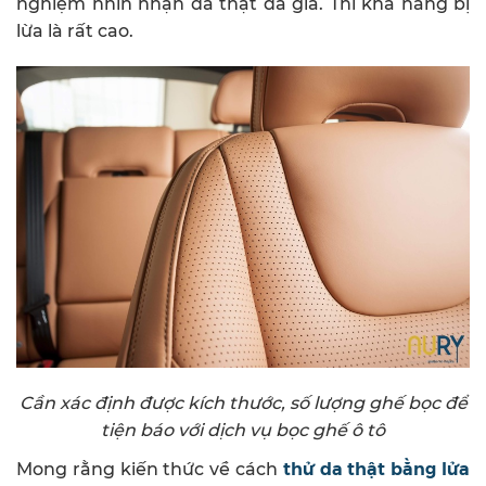
nghiệm nhìn nhận da thật da giả. Thì khả năng bị
lừa là rất cao.
Cần xác định được kích thước, số lượng ghế bọc để
tiện báo với dịch vụ bọc ghế ô tô
thử da thật bằng lửa
Mong rằng kiến thức về cách