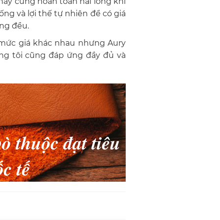
này cũng hoàn toàn hài lòng khi
ng và lợi thế tự nhiên để có giá
ng đều.
ó mức giá khác nhau nhưng Aury
úng tôi cũng đáp ứng đầy đủ và