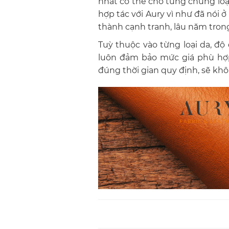
nhất có thể cho từng chủng loạ
hợp tác với Aury vì như đã nói 
thành cạnh tranh, lâu năm tro
Tuỳ thuộc vào từng loại da, đ
luôn đảm bảo mức giá phù hợp 
đúng thời gian quy định, sẽ khô