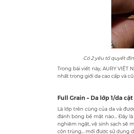
Có 2 yếu tố quyết đị
Trong bài viết này,
AURY VIỆT 
nhất trong giới da cao cấp và c
Full Grain – Da lớp 1/da cật
Là lớp trên cùng của da và đư
đánh bóng bề mặt nào… Đây là 
nghiêm ngặt, vệ sinh sạch sẽ m
côn trùng… mới được sử dụng da 