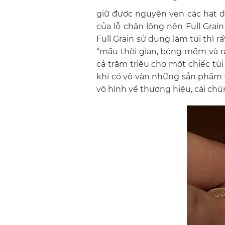
giữ được nguyên vẹn các hạt da
của lỗ chân lông nên Full Grai
Full Grain sử dụng làm túi thì 
“mầu thời gian, bóng mềm và 
cả trăm triệu cho một chiếc túi
khi có vô vàn những sản phẩm vớ
vô hình về thương hiệu, cái chú