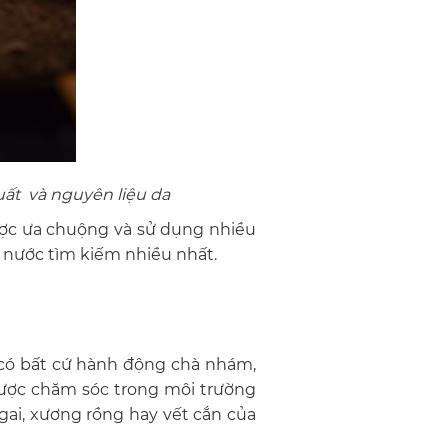
uất và nguyên liệu da
 được ưa chuộng và sử dụng nhiều
g nước tìm kiếm nhiều nhất.
 có bất cứ hành động chà nhám,
được chăm sóc trong môi trường
gai, xương rồng hay vết cắn của