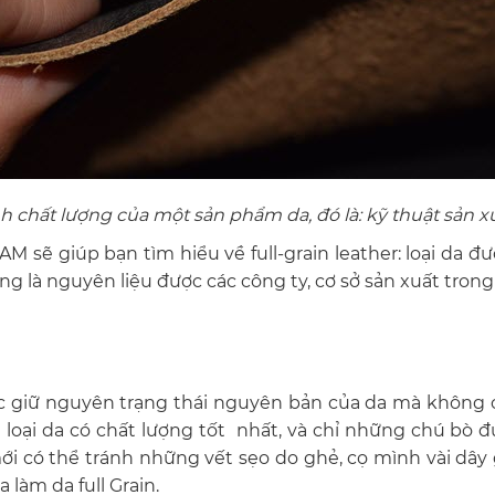
nh chất lượng của một sản phẩm da, đó là: kỹ thuật sản x
NAM
sẽ giúp bạn tìm hiểu về full-grain leather: loại da
ũng là nguyên liệu được các công ty, cơ sở sản xuất tron
ợc giữ nguyên trạng thái nguyên bản của da mà không
loại da có chất lượng tốt nhất, và chỉ những chú bò 
ới có thể tránh những vết sẹo do ghẻ, cọ mình vài dây 
làm da full Grain.