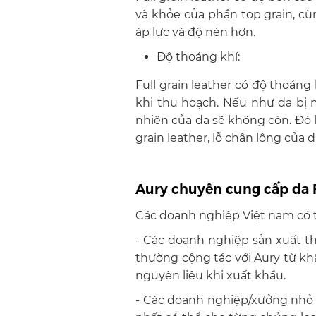
và khỏe của phần top grain, cùn
áp lực và độ nén hơn.
Độ thoáng khí:
Full grain leather có độ thoáng
khi thu hoạch. Nếu như da bị m
nhiên của da sẽ không còn. Đó là
grain leather, lỗ chân lông của 
Aury chuyên cung cấp da 
Các doanh nghiệp Việt nam có 
- Các doanh nghiệp sản xuất t
thường cộng tác với Aury từ kh
nguyên liệu khi xuất khẩu.
- Các doanh nghiệp/xưởng nhỏ 