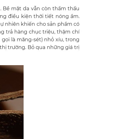
ền. Bề mặt da vẫn còn thẩm thấu
ng điều kiện thời tiết nóng ẩm.
a tự nhiên khiến cho sản phẩm có
 trả hàng chục triệu, thậm chí
 gọi là măng-sét) nhỏ xíu, trong
thị trường. Bỏ qua những giá trị