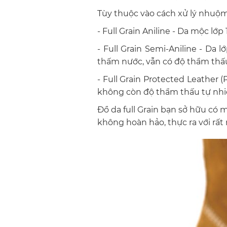
Tùy thuộc vào cách xử lý nhuộm 
- Full Grain Aniline - Da mộc lớ
- Full Grain Semi-Aniline - Da
thấm nước, vẫn có độ thẩm thấu
- Full Grain Protected Leather
không còn độ thẩm thấu tự nh
Đồ da full Grain bạn sở hữu có 
không hoàn hảo, thực ra với rất