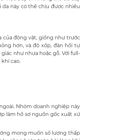
ại da này có thể chịu được nhiều
da của động vật, giống như trước
mỏng hơn, và độ xốp, đàn hồi tự
giác như nhựa hoặc gỗ. Với full-
 khí cao.
c ngoài. Nhóm doanh nghiệp này
hợp làm hồ sơ nguồn gốc xuất xứ
thường mong muốn số lượng thấp