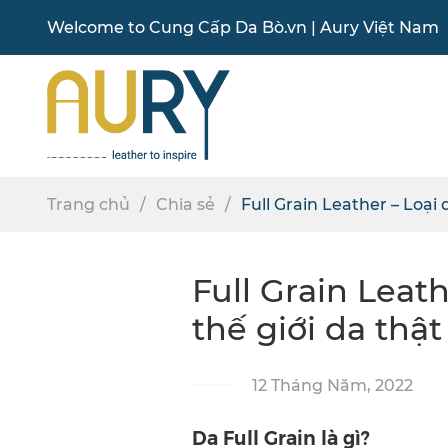
Welcome to
Cung Cấp Da Bò
.vn |
Aury Việt Nam
Trang chủ
Chia sẻ
Full Grain Leather – Loại da 
Full Grain Leathe
thế giới da thật
12 Tháng Năm, 2022
Da Full Grain là gì?