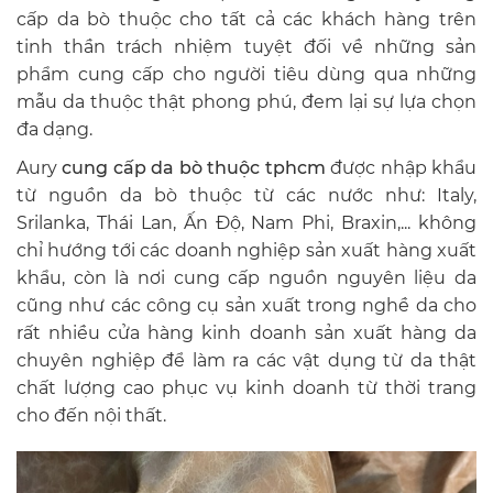
cấp da bò thuộc cho tất cả các khách hàng trên
tinh thần trách nhiệm tuyệt đối về những sản
phẩm cung cấp cho người tiêu dùng qua những
mẫu da thuộc thật phong phú, đem lại sự lựa chọn
đa dạng.
Aury
cung cấp da bò thuộc tphcm
được nhập khẩu
từ nguồn da bò thuộc từ các nước như: Italy,
Srilanka, Thái Lan, Ấn Độ, Nam Phi, Braxin,... không
chỉ hướng tới các doanh nghiệp sản xuất hàng xuất
khẩu, còn là nơi cung cấp nguồn nguyên liệu da
cũng như các công cụ sản xuất trong nghề da cho
rất nhiều cửa hàng kinh doanh sản xuất hàng da
chuyên nghiệp để làm ra các vật dụng từ da thật
chất lượng cao phục vụ kinh doanh từ thời trang
cho đến nội thất.