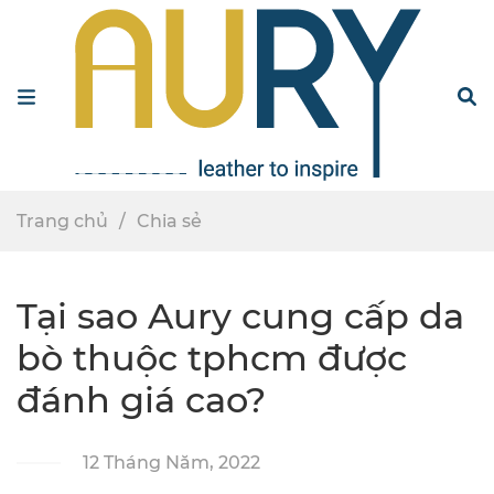
Menu
S
Trang chủ
Chia sẻ
Tại sao Aury cung cấp da
bò thuộc tphcm được
đánh giá cao?
12 Tháng Năm, 2022