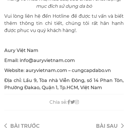
mục đích sử dụng da bò
Vui lòng liên hệ đến Hotline để được tư vấn và biết
thêm thông tin chi tiết, chúng tôi rất hân hạnh
được phục vụ quý khách hàng!.
Aury Việt Nam
Email: info@auryvietnam.com
Website: auryvietnam.com – cungcapdabo.vn
Địa chỉ: Lầu 9, Tòa nhà Viễn Đông, số 14 Phan Tôn,
Phường Đakao, Quận 1, Tp.HCM, Việt Nam
Chia sẻ:
BÀI TRƯỚC
BÀI SAU