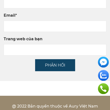
Email*
Trang web của bạn
PHẢN HỒI
@ 2022 Bản quyền thuộc về Aury Việt Nam