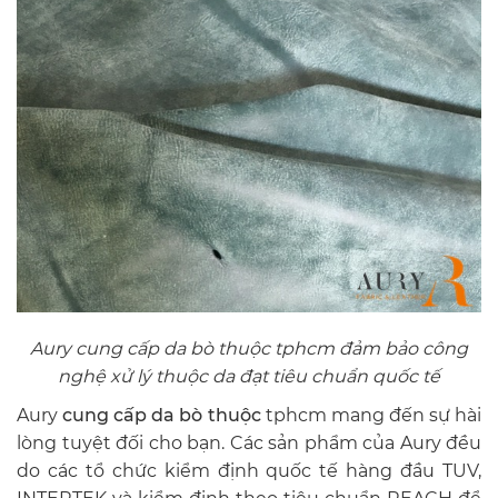
Aury cung cấp da bò thuộc tphcm đảm bảo công
nghệ xử lý thuộc da đạt tiêu chuẩn quốc tế
Aury
cung cấp da bò thuộc
tphcm mang đến sự hài
lòng tuyệt đối cho bạn. Các sản phẩm của Aury đều
do các tổ chức kiểm định quốc tế hàng đầu TUV,