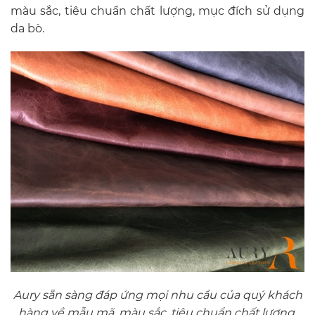
màu sắc, tiêu chuẩn chất lượng, mục đích sử dụng
da bò.
Aury sẵn sàng đáp ứng mọi nhu cầu của quý khách
hàng về mẫu mã, màu sắc, tiêu chuẩn chất lượng,