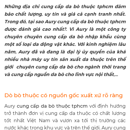
Những địa chỉ cung cấp da bò thuộc tphcm đảm
bảo chất lượng, uy tín và giá cả cạnh tranh nhất.
Trong đó, tại sao Aury cung cấp da bò thuộc tphcm
được đánh giá cao nhất?. Vì Aury là một công ty
chuyên chuyên cung cấp da bò nhập khẩu cùng
một số loại da động vật khác. Với kinh nghiệm lâu
năm, Aury đã và đang là đại lý ủy quyền của khá
nhiều nhà máy uy tín sản xuất da thuộc trên thế
giới chuyên cung cấp da bò cho ngành thời trang
và cung cấp nguồn da bò cho lĩnh vực nội thất,…
Dò bò thuộc có nguồn gốc xuất xứ rõ ràng
Aury
cung cấp da bò thuộc tphcm
với định hướng
trở thành đơn vị cung cấp da thuộc có chất lượng
tốt nhất Việt Nam và vươn xa tới thị trường các
nước khác trong khu vực và trên thế giới. Aury cung