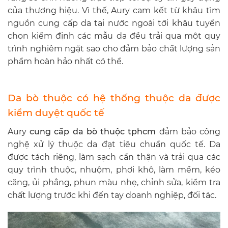
của thương hiệu. Vì thế, Aury cam kết từ khâu tìm
nguồn cung cấp da tại nước ngoài tới khâu tuyển
chọn kiểm định các mẫu da đều trải qua một quy
trình nghiêm ngặt sao cho đảm bảo chất lượng sản
phẩm hoàn hảo nhất có thể.
Da bò thuộc có hệ thống thuộc da được
kiểm duyệt quốc tế
Aury
cung cấp da bò thuộc tphcm
đảm bảo công
nghệ xử lý thuộc da đạt tiêu chuẩn quốc tế. Da
được tách riêng, làm sạch cẩn thận và trải qua các
quy trình thuộc, nhuộm, phơi khô, làm mềm, kéo
căng, ủi phẳng, phun màu nhẹ, chỉnh sửa, kiểm tra
chất lượng trước khi đến tay doanh nghiệp, đối tác.