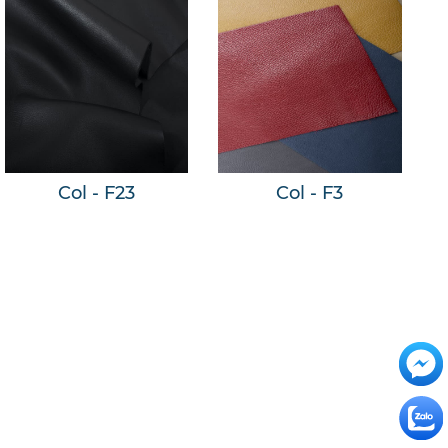
Col - F23
Col - F3