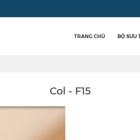
TRANG CHỦ
BỘ SƯU 
Col - F15