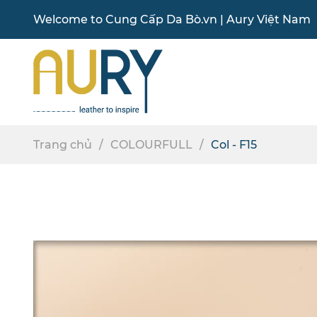
Welcome to
Cung Cấp Da Bò
.vn |
Aury Việt Nam
Trang chủ
COLOURFULL
Col - F15