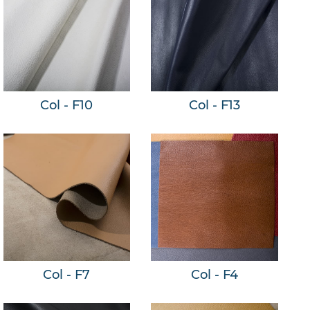
Col - F10
Col - F13
Col - F7
Col - F4