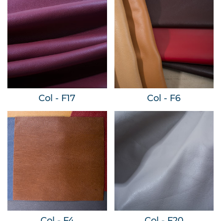
Col - F17
Col - F6
Col - F4
Col - F20