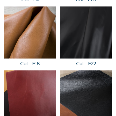
Col - F18
Col - F22