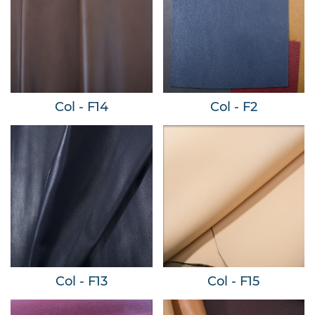
Col - F14
Col - F2
Col - F13
Col - F15