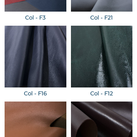
Col - F3
Col - F21
Col - F16
Col - F12