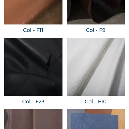
Col - F11
Col - F9
Col - F23
Col - F10