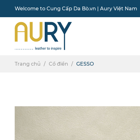
Welcome to
Cung Cấp Da Bò
.vn |
Aury Việt Nam
Trang chủ
Cổ điển
GESSO