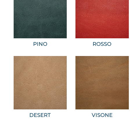
PINO
ROSSO
DESERT
VISONE