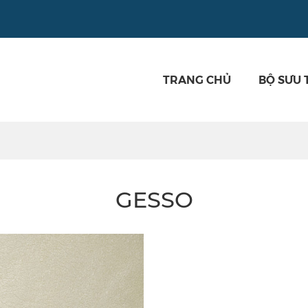
TRANG CHỦ
BỘ SƯU 
GESSO