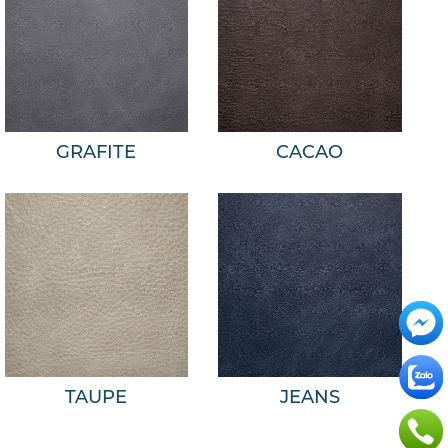
GRAFITE
CACAO
TAUPE
JEANS