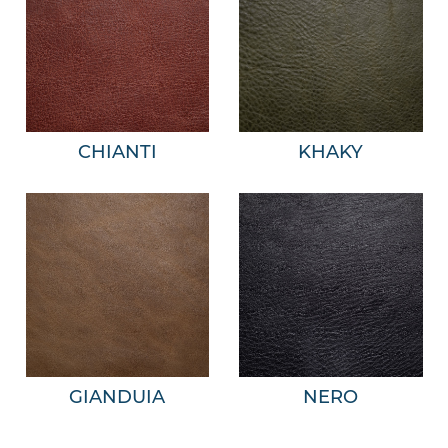
CHIANTI
KHAKY
GIANDUIA
NERO