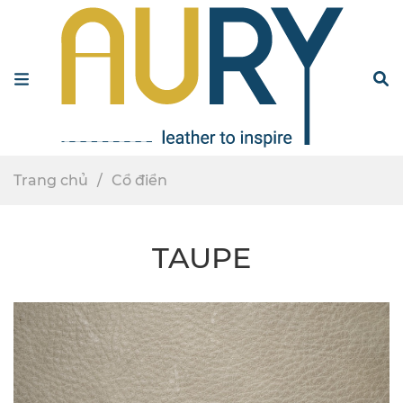
Menu
S
Trang chủ
Cổ điển
TAUPE