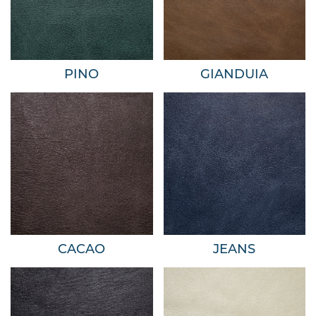
PINO
GIANDUIA
CACAO
JEANS