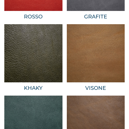
ROSSO
GRAFITE
KHAKY
VISONE