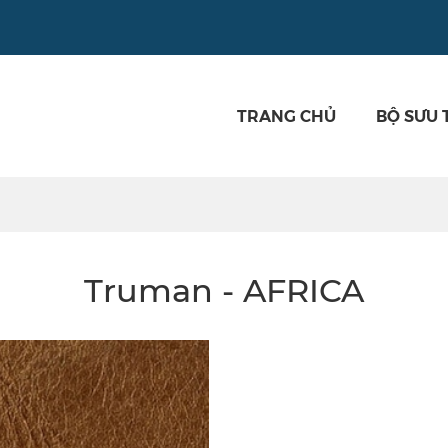
TRANG CHỦ
BỘ SƯU 
Truman - AFRICA