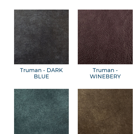
Truman - DARK
Truman -
BLUE
WINEBERY