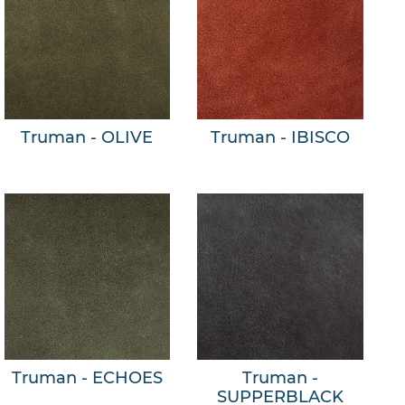
Truman - OLIVE
Truman - IBISCO
Truman - ECHOES
Truman -
SUPPERBLACK