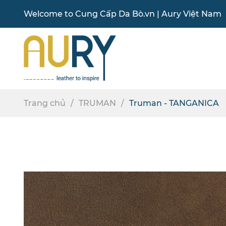
Welcome to
Cung Cấp Da Bò
.vn |
Aury Việt Nam
Trang chủ
TRUMAN
Truman - TANGANICA