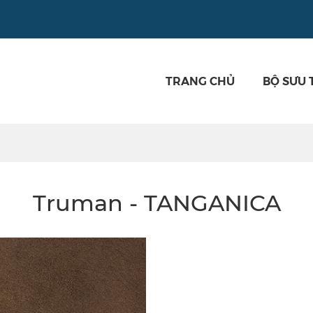
TRANG CHỦ
BỘ SƯU 
Truman - TANGANICA