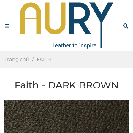
Menu
S
Trang chủ
FAITH
Faith - DARK BROWN