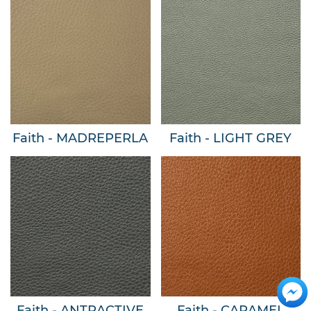
Faith - MADREPERLA
Faith - LIGHT GREY
Faith - ANTRACTIVE
Faith - CARAMEL