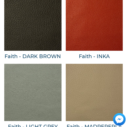
Faith - DARK BROWN
Faith - INKA
Faith - LIGHT GREY
Faith - MADREPERLA