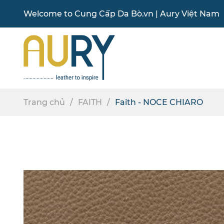
Welcome to
Cung Cấp Da Bò
.vn |
Aury Việt Nam
Trang chủ
FAITH
Faith - NOCE CHIARO