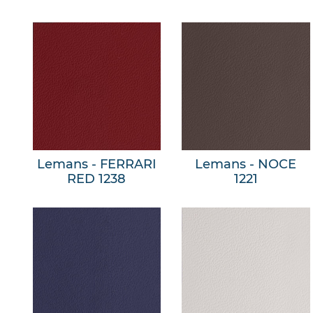
Lemans - FERRARI
Lemans - NOCE
RED 1238
1221