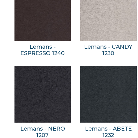
Lemans -
Lemans - CANDY
ESPRESSO 1240
1230
Lemans - NERO
Lemans - ABETE
1207
1232