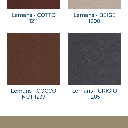
Lemans - COTTO
Lemans - BEIGE
1211
1200
Lemans - COCCO
Lemans - GRIGIO
NUT 1239
1205