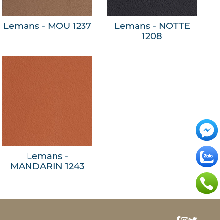
Lemans - MOU 1237
Lemans - NOTTE
1208
Lemans -
MANDARIN 1243