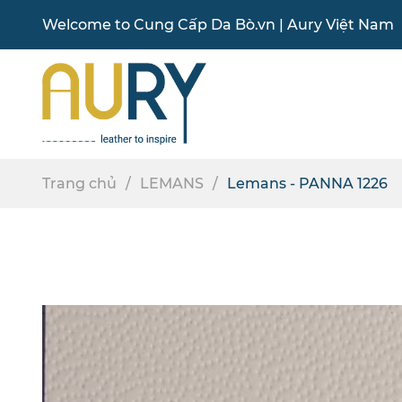
Welcome to
Cung Cấp Da Bò
.vn |
Aury Việt Nam
Trang chủ
LEMANS
Lemans - PANNA 1226