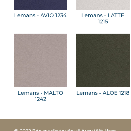
Lemans - AVIO 1234
Lemans - LATTE
1215
Lemans - MALTO
Lemans - ALOE 1218
1242