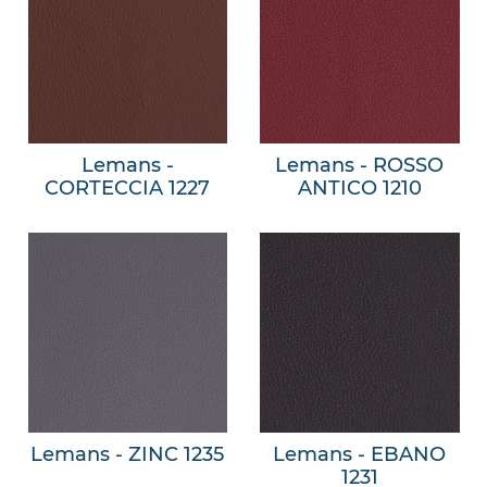
Lemans -
Lemans - ROSSO
CORTECCIA 1227
ANTICO 1210
Lemans - ZINC 1235
Lemans - EBANO
1231