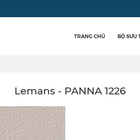
TRANG CHỦ
BỘ SƯU 
Lemans - PANNA 1226