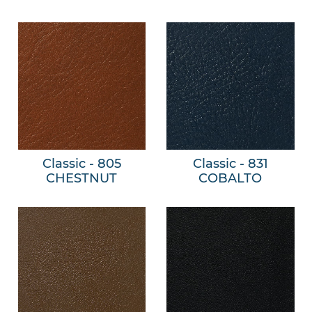
Classic - 805
Classic - 831
CHESTNUT
COBALTO