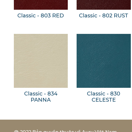
Classic - 803 RED
Classic - 802 RUST
Classic - 834
Classic - 830
PANNA
CELESTE