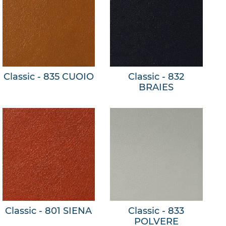
Classic - 835 CUOIO
Classic - 832
BRAIES
Classic - 801 SIENA
Classic - 833
POLVERE