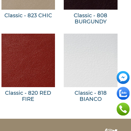
Classic - 823 CHIC
Classic - 808
BURGUNDY
Classic - 820 RED
Classic - 818
FIRE
BIANCO