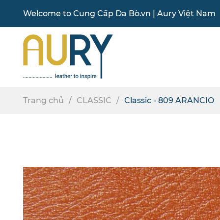
Welcome to
Cung Cấp Da Bò
.vn |
Aury Việt Nam
Trang chủ
CLASSIC
Classic - 809 ARANCIO