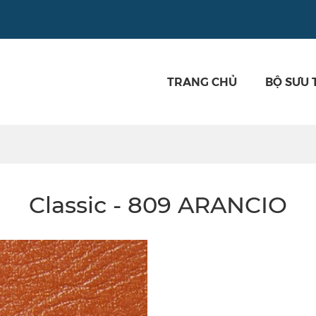
TRANG CHỦ
BỘ SƯU 
Classic - 809 ARANCIO