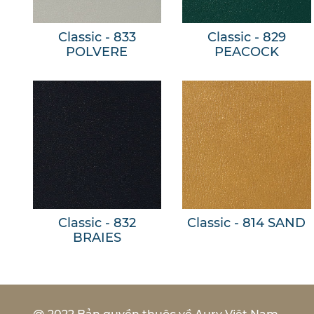
Classic - 833
Classic - 829
POLVERE
PEACOCK
Classic - 832
Classic - 814 SAND
BRAIES