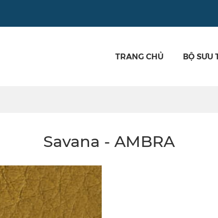
TRANG CHỦ
BỘ SƯU 
Savana - AMBRA