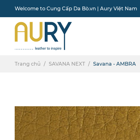
Welcome to
Cung Cấp Da Bò
.vn |
Aury Việt Nam
Trang chủ
SAVANA NEXT
Savana - AMBRA