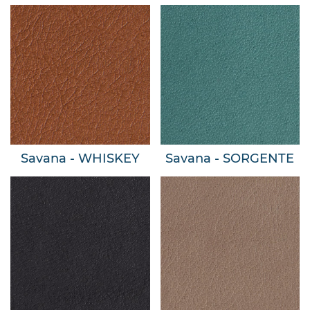
Savana - WHISKEY
Savana - SORGENTE