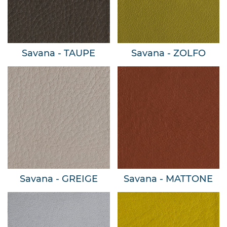
Savana - TAUPE
Savana - ZOLFO
Savana - GREIGE
Savana - MATTONE