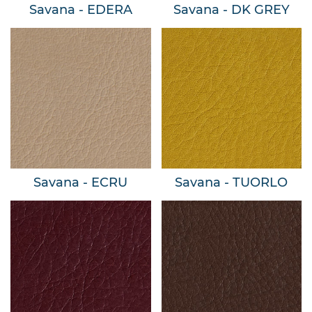
Savana - EDERA
Savana - DK GREY
Savana - ECRU
Savana - TUORLO