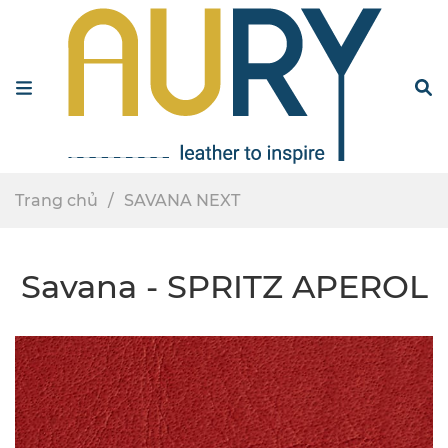
Menu
S
Trang chủ
SAVANA NEXT
Savana - SPRITZ APEROL