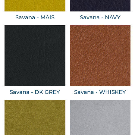
Savana - MAIS
Savana - NAVY
Savana - DK GREY
Savana - WHISKEY