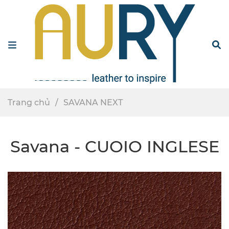
Menu
S
Trang chủ
SAVANA NEXT
Savana - CUOIO INGLESE