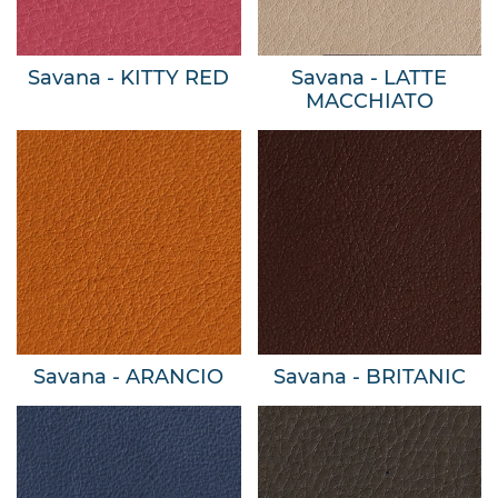
Savana - KITTY RED
Savana - LATTE
MACCHIATO
Savana - ARANCIO
Savana - BRITANIC