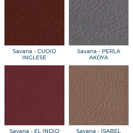
Savana - CUOIO
Savana - PERLA
INGLESE
AKOYA
Savana - EL INDIO
Savana - ISABEL