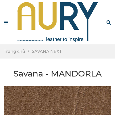
Menu
S
Trang chủ
SAVANA NEXT
Savana - MANDORLA