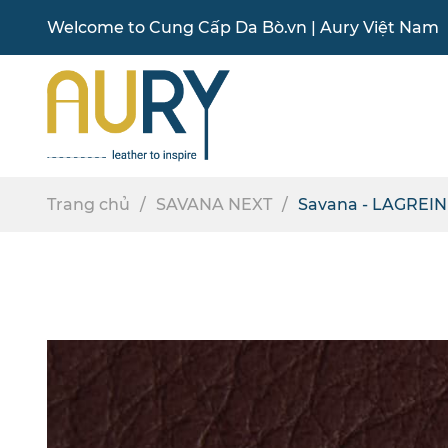
Welcome to
Cung Cấp Da Bò
.vn |
Aury Việt Nam
Trang chủ
SAVANA NEXT
Savana - LAGREIN