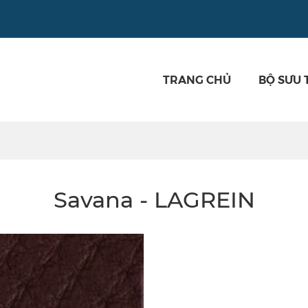
TRANG CHỦ
BỘ SƯU 
Savana - LAGREIN